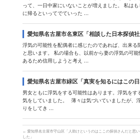
って、一日中家にいないことが増えました。 私は
に帰るといってでていった …
愛知県名古屋市名東区「相談した日本探偵社
浮気の可能性を配偶者に感じたのであれば、出来る
と思います。 私の場合も、以前から妻の浮気の可
あるため信用しようと考え …
愛知県名古屋市緑区「真実を知るにはこの日
男女ともに浮気をする可能性はあります。浮気をす
気をしていました。 薄々は気づいていましたが、
りをしてき …
←
愛知県名古屋市守山区「人助けというのはここの探偵さんだと思い
した」