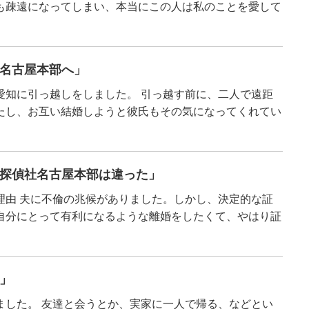
も疎遠になってしまい、本当にこの人は私のことを愛して
名古屋本部へ」
愛知に引っ越しをしました。 引っ越す前に、二人で遠距
たし、お互い結婚しようと彼氏もその気になってくれてい
探偵社名古屋本部は違った」
理由 夫に不倫の兆候がありました。しかし、決定的な証
自分にとって有利になるような離婚をしたくて、やはり証
」
ました。 友達と会うとか、実家に一人で帰る、などとい