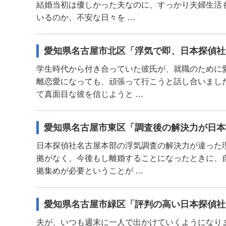
結婚当初は優しかった夫なのに、すっかり夫婦生活
いるのか、不安な日々を …
愛知県名古屋市北区「浮気で即、日本探偵社
学生時代から付き合っていた彼氏が、就職のために
離恋愛になっても、頑張って行こうと話し合いまし
て真面目な彼を信じようと …
愛知県名古屋市東区「調査後の解決力が日本
日本探偵社名古屋本部の浮気調査の解決力が違った
拠がなく、今後もし離婚することになったときに、
拠集めが必要ということが …
愛知県名古屋市緑区「評判の高い日本探偵社
夫が、いつも週末に一人で出かけていくようになり