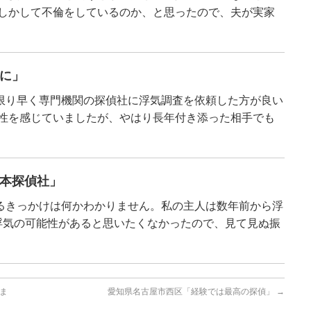
もしかして不倫をしているのか、と思ったので、夫が実家
に」
限り早く専門機関の探偵社に浮気調査を依頼した方が良い
能性を感じていましたが、やはり長年付き添った相手でも
本探偵社」
るきっかけは何かわかりません。私の主人は数年前から浮
浮気の可能性があると思いたくなかったので、見て見ぬ振
ま
愛知県名古屋市西区「経験では最高の探偵」
→