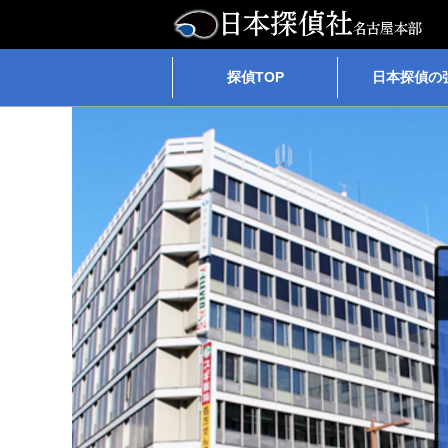
探偵TOP
日本探偵の