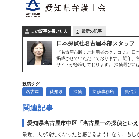
この記事を書いた人
最新の記事
日本探偵社名古屋本部スタッフ
『名古屋市版：ご利用者のクチコミ』 日
掲載させていただいております。 近年、
サイトが急増しております。 探偵選びに
投稿タグ
名古屋
愛知県
探偵
探偵事務所
興信所
関連記事
愛知県名古屋市中区「名古屋一の探偵といえ
最近、夫が冷たくなったと感じるようになり、もし