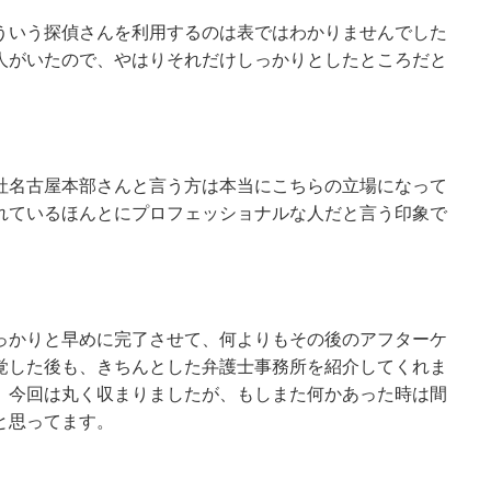
ういう探偵さんを利用するのは表ではわかりませんでした
人がいたので、やはりそれだけしっかりとしたところだと
社名古屋本部さんと言う方は本当にこちらの立場になって
れているほんとにプロフェッショナルな人だと言う印象で
っかりと早めに完了させて、何よりもその後のアフターケ
覚した後も、きちんとした弁護士事務所を紹介してくれま
。今回は丸く収まりましたが、もしまた何かあった時は間
と思ってます。