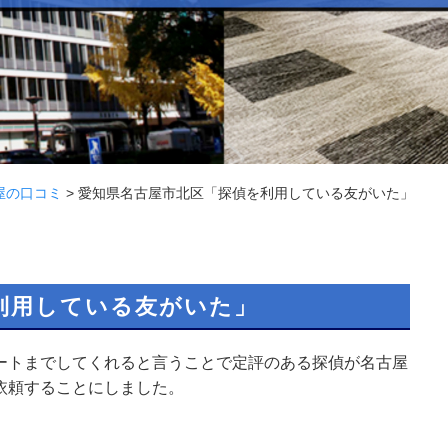
屋の口コミ
>
愛知県名古屋市北区「探偵を利用している友がいた」
利用している友がいた」
ートまでしてくれると言うことで定評のある探偵が名古屋
依頼することにしました。