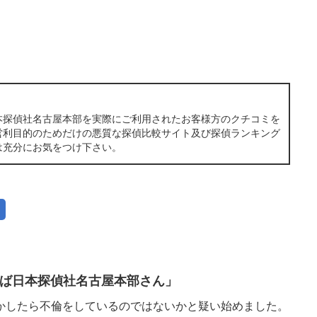
本探偵社名古屋本部を実際にご利用されたお客様方のクチコミを
営利目的のためだけの悪質な探偵比較サイト及び探偵ランキング
は充分にお気をつけ下さい。
ば日本探偵社名古屋本部さん」
かしたら不倫をしているのではないかと疑い始めました。