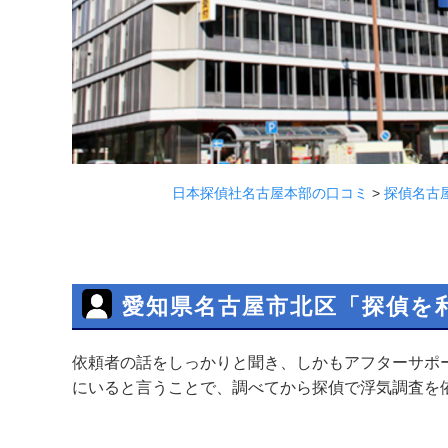
日本探偵社名古屋本部の口コミ
>
探偵名古
愛知県名古屋市北区「探偵を
依頼者の話をしっかりと聞き、しかもアフターサポ
にいると言うことで、調べてから探偵で浮気調査を