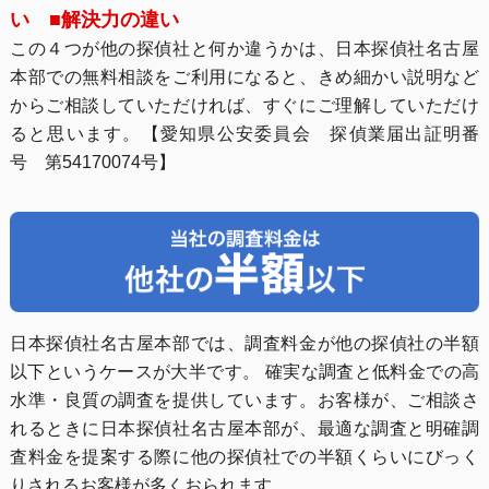
い ■解決力の違い
この４つが他の探偵社と何か違うかは、日本探偵社名古屋
本部での無料相談をご利用になると、きめ細かい説明など
からご相談していただければ、すぐにご理解していただけ
ると思います。【愛知県公安委員会 探偵業届出証明番
号 第54170074号】
日本探偵社名古屋本部では、調査料金が他の探偵社の半額
以下というケースが大半です。 確実な調査と低料金での高
水準・良質の調査を提供しています。お客様が、ご相談さ
れるときに日本探偵社名古屋本部が、最適な調査と明確調
査料金を提案する際に他の探偵社での半額くらいにびっく
りされるお客様が多くおられます。