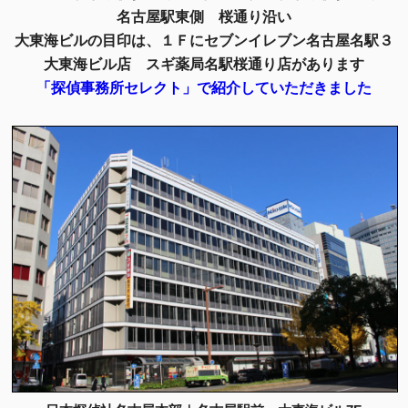
名古屋駅東側 桜通り沿い
大東海ビルの目印は、１Ｆにセブンイレブン名古屋名駅３
大東海ビル店 スギ薬局名駅桜通り店があります
「探偵事務所セレクト」で紹介していただきました