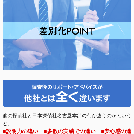
他の探偵社と日本探偵社名古屋本部の何が違うのかという
と、
■説明力の違い ■多数の実績での違い ■安心感の違