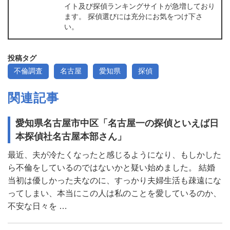
イト及び探偵ランキングサイトが急増しており
ます。 探偵選びには充分にお気をつけ下さ
い。
投稿タグ
不倫調査
名古屋
愛知県
探偵
関連記事
愛知県名古屋市中区「名古屋一の探偵といえば日
本探偵社名古屋本部さん」
最近、夫が冷たくなったと感じるようになり、もしかした
ら不倫をしているのではないかと疑い始めました。 結婚
当初は優しかった夫なのに、すっかり夫婦生活も疎遠にな
ってしまい、本当にこの人は私のことを愛しているのか、
不安な日々を …