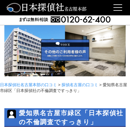
日本探偵社名古屋本部の口コミ
>
探偵名古屋の口コミ
>
愛知県名古屋
市緑区「日本探偵社の不倫調査ですっきり」
愛知県名古屋市緑区「日本探偵社
の不倫調査ですっきり」