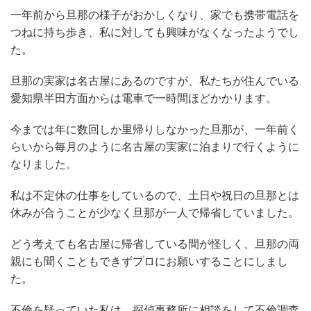
一年前から旦那の様子がおかしくなり、家でも携帯電話を
つねに持ち歩き、私に対しても興味がなくなったようでし
た。
旦那の実家は名古屋にあるのですが、私たちが住んでいる
愛知県半田方面からは電車で一時間ほどかかります。
今までは年に数回しか里帰りしなかった旦那が、一年前く
らいから毎月のように名古屋の実家に泊まりで行くように
なりました。
私は不定休の仕事をしているので、土日や祝日の旦那とは
休みが合うことが少なく旦那が一人で帰省していました。
どう考えても名古屋に帰省している間が怪しく、旦那の両
親にも聞くこともできずプロにお願いすることにしまし
た。
不倫を疑っていた私は、探偵事務所に相談をして不倫調査