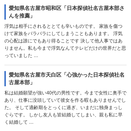
愛知県名古屋市昭和区「日本探偵社名古屋本部さ
んを推薦」
浮気は相手にされるととても辛いものです。 家族を傷つ
けて家族をバラバラにしてしまうこともあります。 浮気
の心配は誰にでもあり得ることです 決して他人事ではあ
りません。私も今まで浮気なんてテレビだけの世界だと思
っていました …
愛知県名古屋市天白区「心強かった日本探偵社名
古屋本部」
私は結婚願望が強い40代の男性です。今まで女性に奥手で
あり、仕事に没頭していて彼女を作る暇もありませんでし
た。 そして適齢期をとっくに過ぎ、いまだに独身まっし
ぐらです。 しかし友人も皆結婚してしまい、親も私に早
く結婚して …