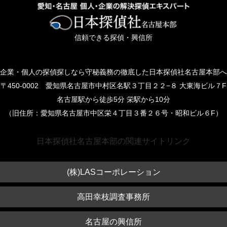
信頼できる探偵・興信所
企業・個人の探偵探しなら守秘義務の徹底した日本探偵社名古屋本部へ
〒450-0002 愛知県名古屋市中村区名駅３丁目２２−８ 大東海ビル７F
名古屋駅から徒歩5分 栄駅から10分
（旧住所：愛知県名古屋市中区栄４丁目３番２６号・昭和ビル６F）
日本探偵社名古屋本部の関連サイトリンク
(株)LASコーポレーション
高田幸枝調査事務所
名古屋の興信所