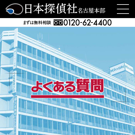
日本探偵社名古屋本部
>
よくある質問