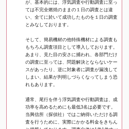
が、基本的には、浮気調査や行動調査に至っ
ては不完全燃焼のままの１日の調査とは違
い、全てに於いて成功したものを１日の調査
とみなしております。
そして、簡易機材の他特殊機材による調査も
もちろん調査項目として導入しております。
あまり、見た目の安さに捕われ、各部門だけ
の調査に至っては、問題解決とならないケー
スがあったり、逆に対象者に調査が漏洩して
しまい、結果が判明しづらくなってしまう恐
れもあります。
通常、尾行を伴う浮気調査や行動調査は、成
功率を高めるためにも最低3名は必要です。
当興信所（探偵社）ではご納得いただける調
査を行うために、実際にかかる料金をきちん