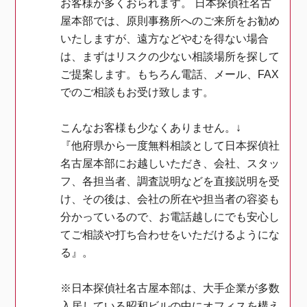
お客様が多くおられます。 日本探偵社名古
屋本部では、原則事務所へのご来所をお勧め
いたしますが、遠方などやむを得ない場合
は、まずはリスクの少ない相談場所を探して
ご提案します。もちろん電話、メール、FAX
でのご相談もお受け致します。
こんなお客様も少なくありません。↓
『他府県から一度無料相談として日本探偵社
名古屋本部にお越しいただき、会社、スタッ
フ、各担当者、調査説明などを直接説明を受
け、その後は、会社の所在や担当者の容姿も
分かっているので、お電話越しにでも安心し
てご相談や打ち合わせをいただけるようにな
る』。
※日本探偵社名古屋本部は、大手企業が多数
入居している昭和ビルの中にオフィスを構え