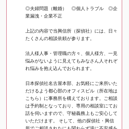
◎夫婦問題（離婚） ◎個人トラブル ◎企
業漏洩・企業不正
上記の内容で当興信所（探偵社）には、日々
たくさんの相談依頼が参ります。
法人様人事・管理職の方々、個人様方、一見
悩みがないように見えてもみなさん人それぞ
れ悩みを抱え込んでおられます。
日本探偵社名古屋本部、お気軽にご来所いた
だけるよう都心部のオフィスビル（所在地は
こちら）に事務所を構えております。ご相談
は予約制となっており、専用の相談室にてお
話を伺いますので、守秘義務上もご安心して
いただけます。 そして、他の探偵社・興信
所でご相談されたにも関わらず逆に不安感を