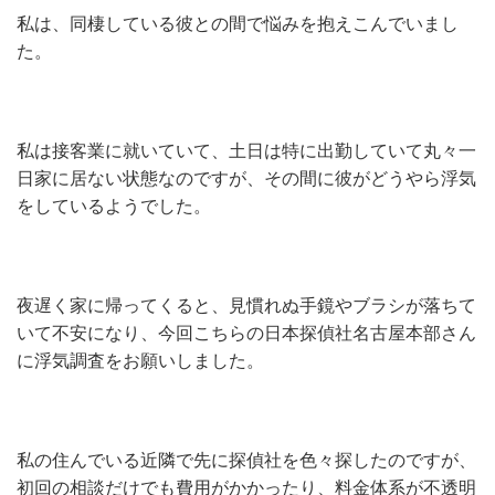
私は、同棲している彼との間で悩みを抱えこんでいまし
た。
私は接客業に就いていて、土日は特に出勤していて丸々一
日家に居ない状態なのですが、その間に彼がどうやら浮気
をしているようでした。
夜遅く家に帰ってくると、見慣れぬ手鏡やブラシが落ちて
いて不安になり、今回こちらの日本探偵社名古屋本部さん
に浮気調査をお願いしました。
私の住んでいる近隣で先に探偵社を色々探したのですが、
初回の相談だけでも費用がかかったり、料金体系が不透明