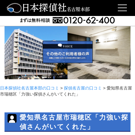
日本探偵社名古屋本部の口コミ
>
探偵名古屋の口コミ
>
愛知県名古屋
市瑞穂区「力強い探偵さんがいてくれた」
愛知県名古屋市瑞穂区「力強い探
偵さんがいてくれた」