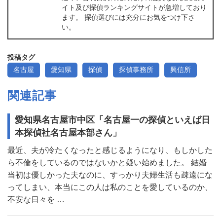
イト及び探偵ランキングサイトが急増しており
ます。 探偵選びには充分にお気をつけ下さ
い。
投稿タグ
名古屋
愛知県
探偵
探偵事務所
興信所
関連記事
愛知県名古屋市中区「名古屋一の探偵といえば日
本探偵社名古屋本部さん」
最近、夫が冷たくなったと感じるようになり、もしかした
ら不倫をしているのではないかと疑い始めました。 結婚
当初は優しかった夫なのに、すっかり夫婦生活も疎遠にな
ってしまい、本当にこの人は私のことを愛しているのか、
不安な日々を …