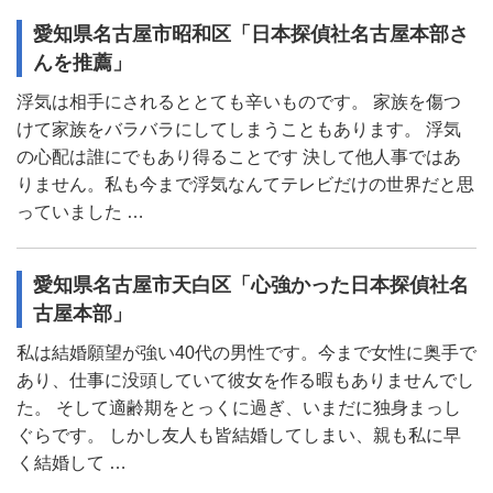
愛知県名古屋市昭和区「日本探偵社名古屋本部さ
んを推薦」
浮気は相手にされるととても辛いものです。 家族を傷つ
けて家族をバラバラにしてしまうこともあります。 浮気
の心配は誰にでもあり得ることです 決して他人事ではあ
りません。私も今まで浮気なんてテレビだけの世界だと思
っていました …
愛知県名古屋市天白区「心強かった日本探偵社名
古屋本部」
私は結婚願望が強い40代の男性です。今まで女性に奥手で
あり、仕事に没頭していて彼女を作る暇もありませんでし
た。 そして適齢期をとっくに過ぎ、いまだに独身まっし
ぐらです。 しかし友人も皆結婚してしまい、親も私に早
く結婚して …