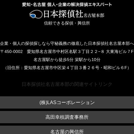
信頼できる探偵・興信所
企業・個人の探偵探しなら守秘義務の徹底した日本探偵社名古屋本部へ
〒450-0002 愛知県名古屋市中村区名駅３丁目２２−８ 大東海ビル７F
名古屋駅から徒歩5分 栄駅から10分
（旧住所：愛知県名古屋市中区栄４丁目３番２６号・昭和ビル６F）
日本探偵社名古屋本部の関連サイトリンク
(株)LASコーポレーション
高田幸枝調査事務所
名古屋の興信所