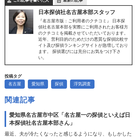
この記事を書いた人
最新の記事
日本探偵社名古屋本部スタッフ
『名古屋市版：ご利用者のクチコミ』 日本探
偵社名古屋本部を実際にご利用されたお客様方
のクチコミを掲載させていただいております。
近年、営利目的のためだけの悪質な探偵比較サ
イト及び探偵ランキングサイトが急増しており
ます。 探偵選びには充分にお気をつけ下さ
い。
投稿タグ
名古屋
愛知県
探偵
浮気調査
関連記事
愛知県名古屋市中区「名古屋一の探偵といえば日
本探偵社名古屋本部さん」
最近、夫が冷たくなったと感じるようになり、もしかした