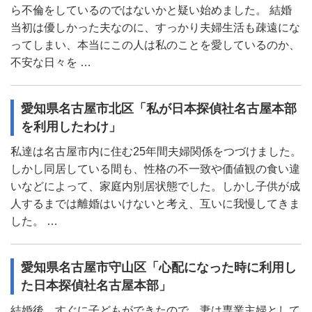
ら不倫をしているのではないかと疑い始めました。 結婚
当初は優しかった夫なのに、すっかり夫婦生活も疎遠にな
ってしまい、本当にこの人は私のことを愛しているのか、
不安な日々を …
愛知県名古屋市北区「私が日本探偵社名古屋本部
を利用したわけ」
私達は名古屋市内に住む25年間夫婦関係をつづけました。
しかし同居している間も、性格の不一致や価値観の食い違
いなどによって、家庭内別居状態でした。しかし子供が成
人するまでは離婚はいけないと考え、互いに我慢してきま
した。 …
愛知県名古屋市守山区「心配になった時に利用し
た日本探偵社名古屋本部」
結婚後、すぐに子どもができたので、妻は専業主婦として