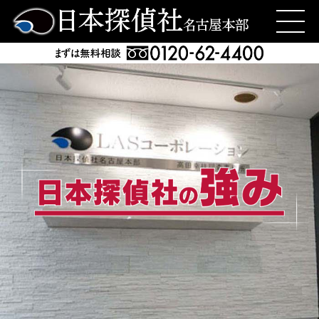
日本探偵社名古屋本部
>
愛知県長久手市の探偵・興信所