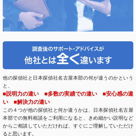
他の探偵社と日本探偵社名古屋本部の何が違うのかという
と、
■説明力の違い ■多数の実績での違い ■安心感の違
い ■解決力の違い
この４つが他の探偵社と何か違うかは、日本探偵社名古屋
本部での無料相談をご利用になると、きめ細かい説明など
からご相談していただければ、すぐにご理解していただけ
ると思います。