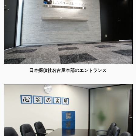
日本探偵社名古屋本部のエントランス