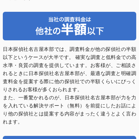
日本探偵社名古屋本部では、調査料金が他の探偵社の半額
以下というケースが大半です。 確実な調査と低料金での高
水準・良質の調査を提供しています。お客様が、ご相談さ
れるときに日本探偵社名古屋本部が、最適な調査と明確調
査料金を提案する際に他の探偵社での半額くらいにびっく
りされるお客様が多くおられます。
また、一番驚かれるのが、日本探偵社名古屋本部が力を力
を入れている解決サポート（無料）を前提にしたお話によ
り他の探偵社とは提案する内容がまったく違うとよく言わ
れます。