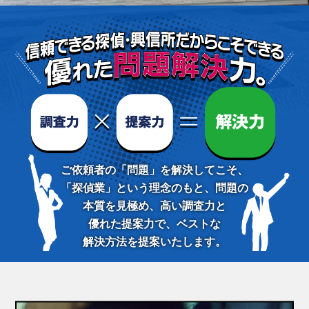
ご依頼者の「問題」を解決してこそ、
「探偵業」という理念のもと、問題の
本質を見極め、高い調査力と
優れた提案力で、ベストな
解決方法を提案いたします。