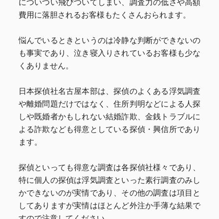
についつい飛びついてしまい、調査力の低さや高額
費用に落胆されるお客様もたくさんおられます。
悩んでいるときというのは冷静な判断ができないの
も事実であり、泣き寝入りされているお客様も少な
くありません。
日本探偵社名古屋本部は、探偵のよくある浮気調査
や離婚問題だけではなく、住所判明などによる人探
しや既婚者かもしれない結婚詐欺、金銭トラブルに
よる詐欺なども得意としている探偵・興信所であり
ます。
探偵といっても得意な調査は各探偵社様々であり、
特に個人の探偵は浮気調査といった素行調査のみし
かできないのが実情であり、その他の調査は項目と
してありますが実情はほとんど外注か手薄な結果で
すので注意してください。