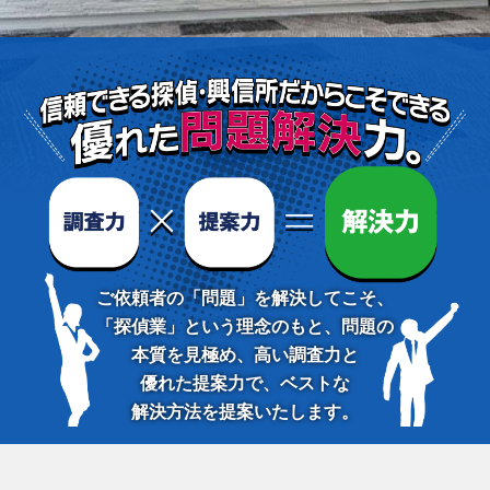
ご依頼者の「問題」を解決してこそ、
「探偵業」という理念のもと、問題の
本質を見極め、高い調査力と
優れた提案力で、ベストな
解決方法を提案いたします。