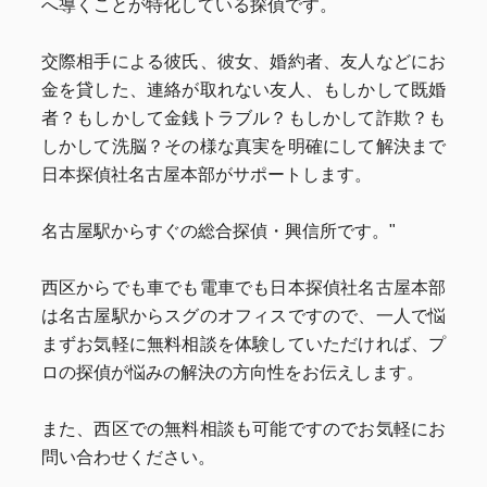
へ導くことが特化している探偵です。
交際相手による彼氏、彼女、婚約者、友人などにお
金を貸した、連絡が取れない友人、もしかして既婚
者？もしかして金銭トラブル？もしかして詐欺？も
しかして洗脳？その様な真実を明確にして解決まで
日本探偵社名古屋本部がサポートします。
名古屋駅からすぐの総合探偵・興信所です。"
西区からでも車でも電車でも日本探偵社名古屋本部
は名古屋駅からスグのオフィスですので、一人で悩
まずお気軽に無料相談を体験していただければ、プ
ロの探偵が悩みの解決の方向性をお伝えします。
また、西区での無料相談も可能ですのでお気軽にお
問い合わせください。