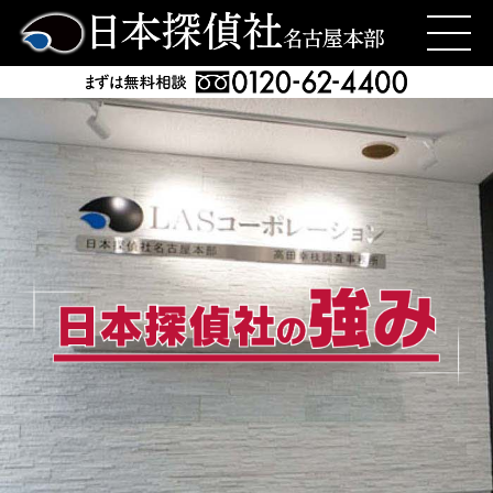
日本探偵社名古屋本部
>
名古屋市西区の身辺・身元調査なら
日本探偵社名古屋本部