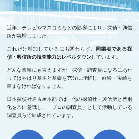
近年、テレビやマスコミなどの影響により、探偵・興信
所が急増しました。
これだけ増加しているにも関わらず、
同業者である探
偵・興信所の捜査能力はレベルダウン
しています。
どんな業種にも言えますが、探偵・調査員になるにあた
ってはやはり基本と基礎を充分に理解し、経験・実績を
踏まなければなりません。
日本探偵社名古屋本部では、他の探偵社・興信所と差別
化を常に意識し、「プロの調査員」として活動している
調査員らで結成されています。