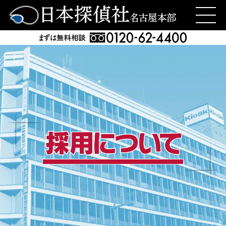
日本探偵社名古屋本部
>
採用について