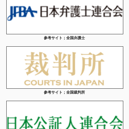
参考サイト；全国弁護士
参考サイト；全国裁判所