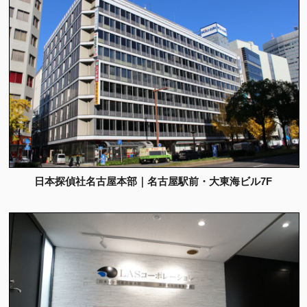
日本探偵社名古屋本部｜名古屋駅前・大東海ビル7F