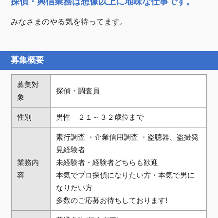
探偵・興信業務は想像以上に地味な仕事です。
みなさまのやる気を待ってます。
募集概要
募集対
探偵・調査員
象
性別
男性 ２１～３２歳位まで
素行調査 ・企業信用調査 ・盗聴器、盗撮発
見経験者
業務内
未経験者・経験者どちらも歓迎
容
本気でプロ探偵になりたい方・本気で男に
なりたい方
多数のご応募お待ちしております!