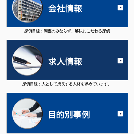
探偵目線；調査のみならず、解決にこだわる探偵
探偵目線；人として成長する人材を求めています。