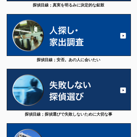
探偵目線；真実を明るみに決定的な鉦鼓
探偵目線；安否。あの人に会いたい
探偵目線；探偵選びで失敗しないために大切な事